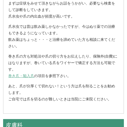
まずは症状をみせて頂きながらお話をうかがい、必要なら検査を
して診断をしていきます。
爪水虫や爪の内出血が頻度が高いです。
爪水虫では昔は飲み薬しかなかったですが、今はぬり薬での治療
もできるようになっています。
飲み薬はちょっと・・・と治療を諦めていた方も相談に来てくだ
さい。
巻き爪の方も対処法や爪の切り方をお伝えしたり、保険外(自費)に
はなりますが、巻いている爪をワイヤーで矯正する方法も可能で
す。
巻き爪・陥入爪
の項目を参照下さい。
あと、爪が分厚くて切れない！という方は爪を削ることをお勧め
します。
ご自宅では爪を切るのが難しいときは当院にご来院ください。
皮膚科