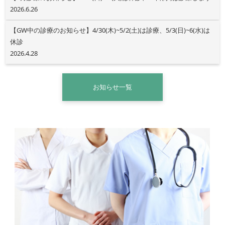
2026.6.26
【GW中の診療のお知らせ】4/30(木)~5/2(土)は診療、5/3(日)~6(水)は
休診
2026.4.28
お知らせ一覧