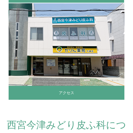
アクセス
西宮今津みどり皮ふ科につ