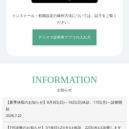
インストール・初期設定の操作方法については、以下をご覧く
ださい。
デジスマ診察券アプリの入れ方
INFORMATION
お知らせ
【夏季休暇のお知らせ】8月9日(日)～16日(日)休診、17日(月)～診療開
始
2026.7.22
【7月診療のお知らせ】7/19(日)-21(火)は休診、22日(水)は診療します