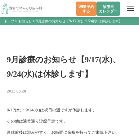
WEB予約
診療日
する
カレンダー
トップ
>
お知らせ
>
9月診療のお知らせ【9/17(水)、9/24(水)は休診します】
9月診療のお知らせ【9/17(水)、
9/24(水)は休診します】
2025.08.28
9/17(水)・9/24(水)は祝日の週ですが休診します。
その他は通常通り診療予定です。
連休前後は混みやすく、お時間に余裕を持ってご来院下さい。