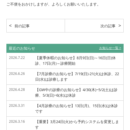
ご不便をおかけしますが、よろしくお願いいたします。
前の記事
次の記事
最近のお知らせ
お知らせ一覧
【夏季休暇のお知らせ】8月9日(日)～16日(日)休
2026.7.22
診、17日(月)～診療開始
【7月診療のお知らせ】7/19(日)-21(火)は休診、22
2026.6.26
日(水)は診療します
【GW中の診療のお知らせ】4/30(木)~5/2(土)は診
2026.4.28
療、5/3(日)~6(水)は休診
【4月診療のお知らせ】13日(月)、15日(水)は休診
2026.3.31
です
【重要】3月24日(火)から予約システムを変更しま
2026.3.16
す