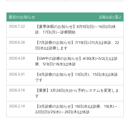
最近のお知らせ
お知らせ一覧
【夏季休暇のお知らせ】8月9日(日)～16日(日)休
2026.7.22
診、17日(月)～診療開始
【7月診療のお知らせ】7/19(日)-21(火)は休診、22
2026.6.26
日(水)は診療します
【GW中の診療のお知らせ】4/30(木)~5/2(土)は診
2026.4.28
療、5/3(日)~6(水)は休診
【4月診療のお知らせ】13日(月)、15日(水)は休診
2026.3.31
です
【重要】3月24日(火)から予約システムを変更しま
2026.3.16
す
【3月診療のお知らせ】18日(水)は診療、19(木)～
2026.2.10
22日(日)/25(水)～26日(木)は休診