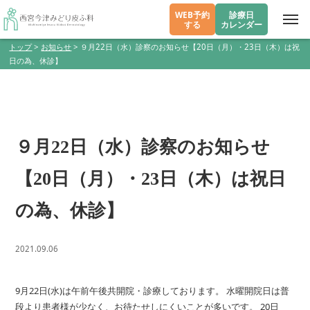
WEB予約
診療日
する
カレンダー
トップ
>
お知らせ
>
９月22日（水）診察のお知らせ【20日（月）・23日（木）は祝
日の為、休診】
９月22日（水）診察のお知らせ
【20日（月）・23日（木）は祝日
の為、休診】
2021.09.06
9月22日(水)は午前午後共開院・診療しております。 水曜開院日は普
段より患者様が少なく、お待たせしにくいことが多いです。 20日