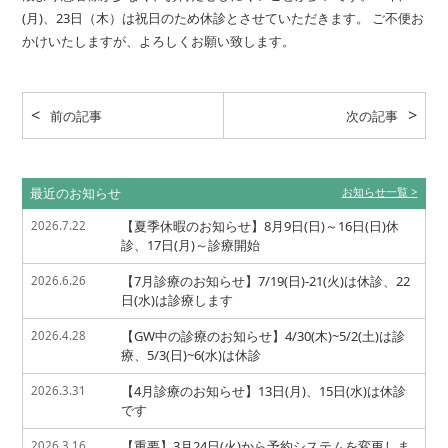
(月)、23日（木）は祝日のため休診とさせていただきます。 ご不便お
かけいたしますが、よろしくお願い致します。
前の記事
次の記事
最近のお知らせ
お知らせ一覧
【夏季休暇のお知らせ】8月9日(日)～16日(日)休
2026.7.22
診、17日(月)～診療開始
【7月診療のお知らせ】7/19(日)-21(火)は休診、22
2026.6.26
日(水)は診療します
【GW中の診療のお知らせ】4/30(木)~5/2(土)は診
2026.4.28
療、5/3(日)~6(水)は休診
【4月診療のお知らせ】13日(月)、15日(水)は休診
2026.3.31
です
【重要】3月24日(火)から予約システムを変更しま
2026.3.16