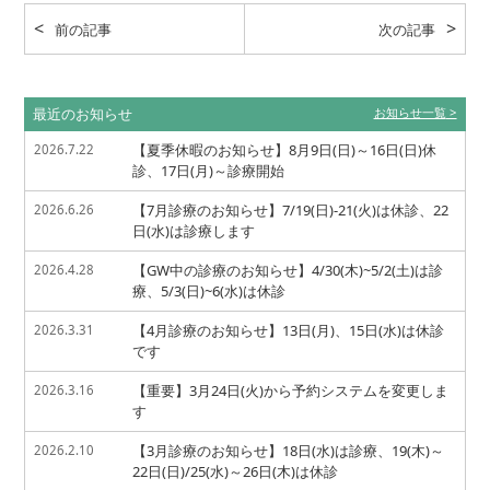
前の記事
次の記事
最近のお知らせ
お知らせ一覧
【夏季休暇のお知らせ】8月9日(日)～16日(日)休
2026.7.22
診、17日(月)～診療開始
【7月診療のお知らせ】7/19(日)-21(火)は休診、22
2026.6.26
日(水)は診療します
【GW中の診療のお知らせ】4/30(木)~5/2(土)は診
2026.4.28
療、5/3(日)~6(水)は休診
【4月診療のお知らせ】13日(月)、15日(水)は休診
2026.3.31
です
【重要】3月24日(火)から予約システムを変更しま
2026.3.16
す
【3月診療のお知らせ】18日(水)は診療、19(木)～
2026.2.10
22日(日)/25(水)～26日(木)は休診