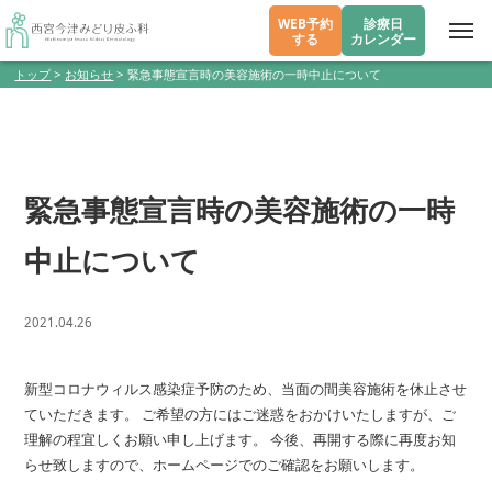
WEB予約
診療日
する
カレンダー
トップ
>
お知らせ
>
緊急事態宣言時の美容施術の一時中止について
緊急事態宣言時の美容施術の一時
中止について
2021.04.26
新型コロナウィルス感染症予防のため、当面の間美容施術を休止させ
ていただきます。 ご希望の方にはご迷惑をおかけいたしますが、ご
理解の程宜しくお願い申し上げます。 今後、再開する際に再度お知
らせ致しますので、ホームページでのご確認をお願いします。