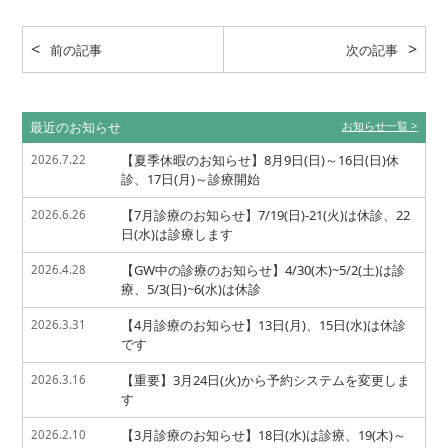
前の記事
次の記事
最近のお知らせ
お知らせ一覧
【夏季休暇のお知らせ】8月9日(日)～16日(日)休
2026.7.22
診、17日(月)～診療開始
【7月診療のお知らせ】7/19(日)-21(火)は休診、22
2026.6.26
日(水)は診療します
【GW中の診療のお知らせ】4/30(木)~5/2(土)は診
2026.4.28
療、5/3(日)~6(水)は休診
【4月診療のお知らせ】13日(月)、15日(水)は休診
2026.3.31
です
【重要】3月24日(火)から予約システムを変更しま
2026.3.16
す
【3月診療のお知らせ】18日(水)は診療、19(木)～
2026.2.10